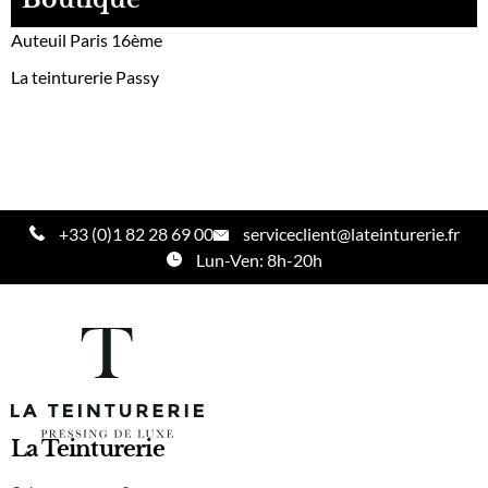
Auteuil Paris 16ème
La teinturerie Passy
+33 (0)1 82 28 69 00
serviceclient@lateinturerie.fr
Lun-Ven: 8h-20h
La Teinturerie