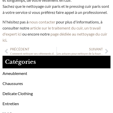
et longtemps, de votre vêtement en cuir.
Sachez que le nettoyage cuir paris et le pressing cuir paris sont
à votre service si vous préférez faire appel à un professionnel.
N'hésitez pas à
nous contacter
pour plus d'informations, à
consulter notre
article sur le traitement du cuir, un travail
d'expert ici
ou encore notre
page dédiée au nettoyage du cuir
ici
.
PRÉCÉDENT
SUIVANT
Comment nettoyer ses vêtements de ski ?
Les astuces pour nettoyer de la fourrure
Catégories
Ameublement
Chaussures
Delicate Clothing
Entretien