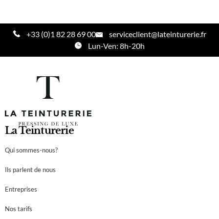
+33 (0)1 82 28 69 00
serviceclient@lateinturerie.fr
Lun-Ven: 8h-20h
La Teinturerie
Qui sommes-nous?
Ils parlent de nous
Entreprises
Nos tarifs