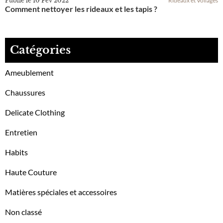
Publié le
10 Fév 2022
Rideaux et Voilages
Comment nettoyer les rideaux et les tapis ?
Catégories
Ameublement
Chaussures
Delicate Clothing
Entretien
Habits
Haute Couture
Matières spéciales et accessoires
Non classé