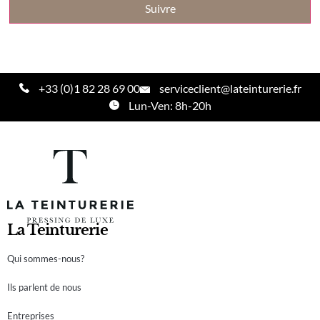
Suivre
+33 (0)1 82 28 69 00
serviceclient@lateinturerie.fr
Lun-Ven: 8h-20h
La Teinturerie
Qui sommes-nous?
Ils parlent de nous
Entreprises