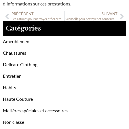
d'informations sur ces prestations.
PRÉCÉDENT
SUIVANT
Les astuces pour nettoyer efficacement le cuir
5 conseils pour nettoyer et conserver sa robe de mariée
Catégories
Ameublement
Chaussures
Delicate Clothing
Entretien
Habits
Haute Couture
Matières spéciales et accessoires
Non classé