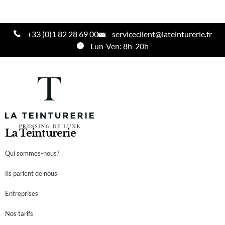
+33 (0)1 82 28 69 00
serviceclient@lateinturerie.fr
Lun-Ven: 8h-20h
La Teinturerie
Qui sommes-nous?
Ils parlent de nous
Entreprises
Nos tarifs