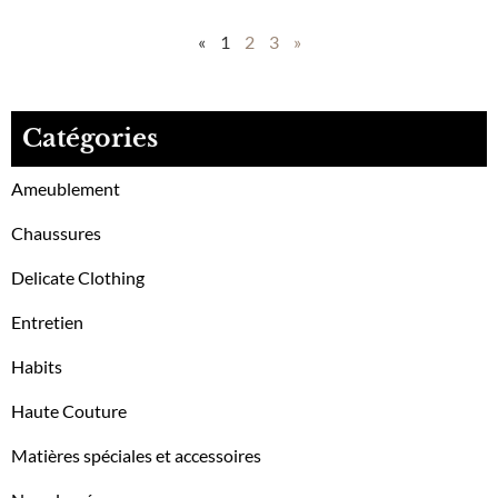
«
1
2
3
»
Catégories
Ameublement
Chaussures
Delicate Clothing
Entretien
Habits
Haute Couture
Matières spéciales et accessoires