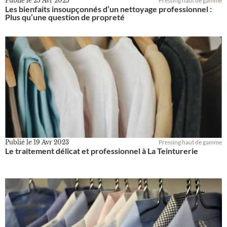
Publié le
25 Avr 2025
Pressing haut de gamme
Les bienfaits insoupçonnés d’un nettoyage professionnel :
Plus qu’une question de propreté
Publié le
19 Avr 2023
Pressing haut de gamme
Le traitement délicat et professionnel à La Teinturerie