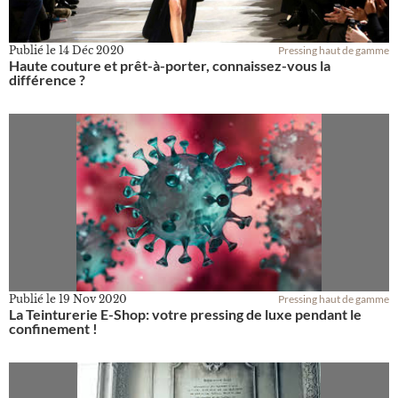
Publié le
14 Déc 2020
Pressing haut de gamme
Haute couture et prêt-à-porter, connaissez-vous la
différence ?
Publié le
19 Nov 2020
Pressing haut de gamme
La Teinturerie E-Shop: votre pressing de luxe pendant le
confinement !