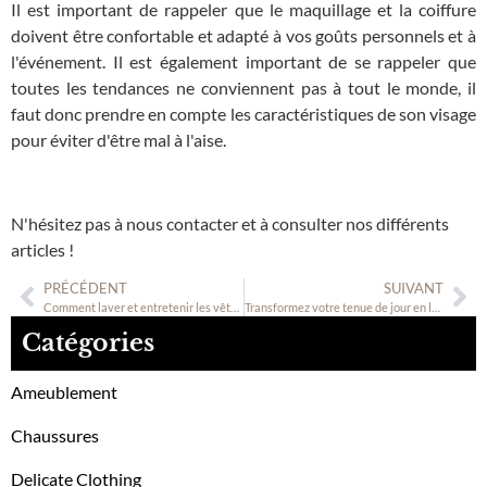
Il est important de rappeler que le maquillage et la coiffure
doivent être confortable et adapté à vos goûts personnels et à
l'événement. Il est également important de se rappeler que
toutes les tendances ne conviennent pas à tout le monde, il
faut donc prendre en compte les caractéristiques de son visage
pour éviter d'être mal à l'aise.
N'hésitez pas à nous contacter et à consulter nos différents
articles
!
PRÉCÉDENT
SUIVANT
Comment laver et entretenir les vêtements en laine ?
Transformez votre tenue de jour en look de soirée
Catégories
Ameublement
Chaussures
Delicate Clothing