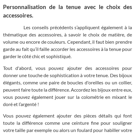
Personnalisation de la tenue avec le choix des
accessoires.
Les conseils précédents s’appliquent également à la
thématique des accessoires, à savoir le choix de matière, de
volume ou encore de couleurs. Cependant, il faut bien prendre
garde au fait qu’il faille accorder les accessoires à la tenue pour
garder le côté chic et sophistiqué.
Tout d'abord, vous pouvez ajouter des accessoires pour
donner une touche de sophistication à votre tenue. Des bijoux
élégants, comme une paire de boucles d'oreilles ou un collier,
peuvent faire toute la différence. Accordez les bijoux entre eux,
vous pouvez également jouer sur la colométrie en mixant le
doré et l’argenté !
Vous pouvez également ajouter des pièces détails qui font
toute la différence comme une ceinture fine pour souligner
votre taille par exemple ou alors un foulard pour habiller votre