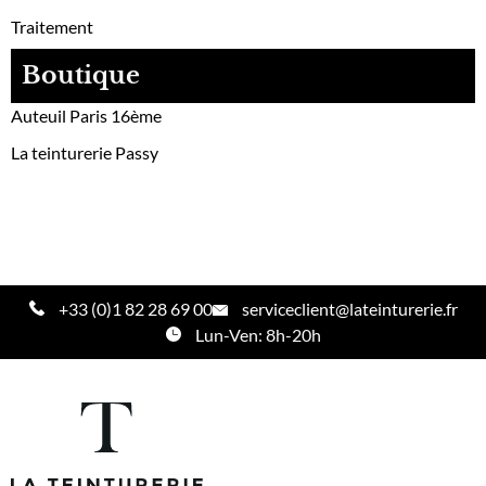
Traitement
Boutique
Auteuil Paris 16ème
La teinturerie Passy
+33 (0)1 82 28 69 00
serviceclient@lateinturerie.fr
Lun-Ven: 8h-20h