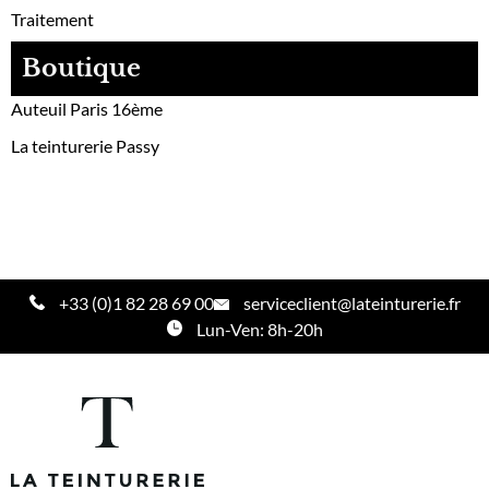
Traitement
Boutique
Auteuil Paris 16ème
La teinturerie Passy
+33 (0)1 82 28 69 00
serviceclient@lateinturerie.fr
Lun-Ven: 8h-20h