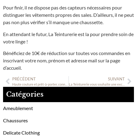
Pour finir, il ne dispose pas des capteurs nécessaires pour
distinguer les vêtements propres des sales. D’ailleurs, il ne peut
pas non plus vérifier s’il manque une chaussette.
En attendant le futur, La Teinturerie est la pour prendre soin de
votre linge !
Bénéficiez de 10€ de réduction sur toutes vos commandes en
inscrivant votre nom, prénom et adresse mail sur la page
d’accueil.
PRÉCÉDENT
SUIVANT
Haute couture et prêt-à-porter, connaissez-vous la différence ?
La Teinturerie vous souhaite une excellente année 2021 !
Catégories
Ameublement
Chaussures
Delicate Clothing