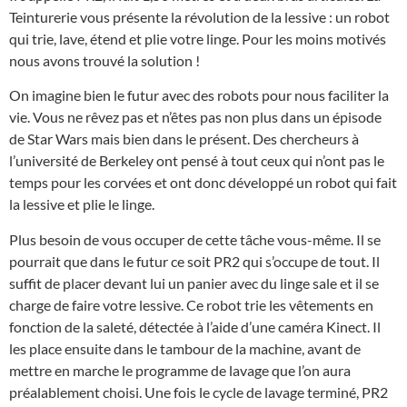
Teinturerie vous présente la révolution de la lessive : un robot
qui trie, lave, étend et plie votre linge. Pour les moins motivés
nous avons trouvé la solution !
On imagine bien le futur avec des robots pour nous faciliter la
vie. Vous ne rêvez pas et n’êtes pas non plus dans un épisode
de Star Wars mais bien dans le présent. Des chercheurs à
l’université de Berkeley ont pensé à tout ceux qui n’ont pas le
temps pour les corvées et ont donc développé un robot qui fait
la lessive et plie le linge.
Plus besoin de vous occuper de cette tâche vous-même. Il se
pourrait que dans le futur ce soit PR2 qui s’occupe de tout. Il
suffit de placer devant lui un panier avec du linge sale et il se
charge de faire votre lessive. Ce robot trie les vêtements en
fonction de la saleté, détectée à l’aide d’une caméra Kinect. Il
les place ensuite dans le tambour de la machine, avant de
mettre en marche le programme de lavage que l’on aura
préalablement choisi. Une fois le cycle de lavage terminé, PR2