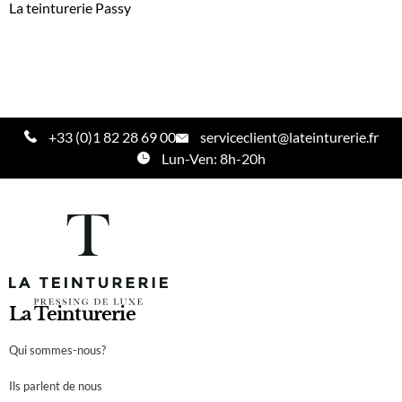
La teinturerie Passy
+33 (0)1 82 28 69 00
serviceclient@lateinturerie.fr
Lun-Ven: 8h-20h
La Teinturerie
Qui sommes-nous?
Ils parlent de nous