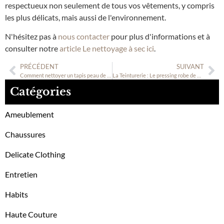
respectueux non seulement de tous vos vêtements, y compris
les plus délicats, mais aussi de l'environnement.
N'hésitez pas à
nous contacter
pour plus d'informations et à
consulter notre
article Le nettoyage à sec ici
.
PRÉCÉDENT
SUIVANT
Comment nettoyer un tapis peau de mouton ?
La Teinturerie : Le pressing robe de mariée
Catégories
Ameublement
Chaussures
Delicate Clothing
Entretien
Habits
Haute Couture