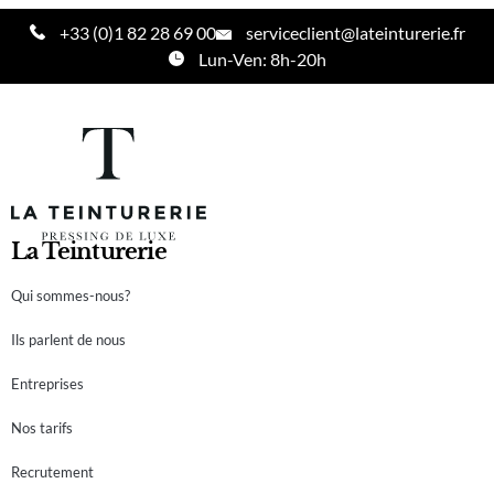
+33 (0)1 82 28 69 00
serviceclient@lateinturerie.fr
Lun-Ven: 8h-20h
La Teinturerie
Qui sommes-nous?
Ils parlent de nous
Entreprises
Nos tarifs
Recrutement