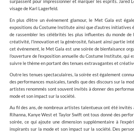
surpassent pour impressionner et marquer les esprits. Jared L
visage de Karl Lagerfeld.
En plus d'être un événement glamour, le Met Gala est égale
expositions du Costume Institute ainsi que d'autres initiative
de rassembler les célébrités les plus influentes du monde de 
créativité, l'innovation et la générosité, faisant ainsi partie i
cet événement, le Met Gala est une soirée de bienfaisance org
l'ouverture de l'exposition annuelle du Costume Institute, qui e
suivre le thème en portant des tenues extravagantes et créatives,
Outre les tenues spectaculaires, la soirée est également connu
des performances musicales, tandis que des discours sur la mode
artistes renommés sont souvent invités à donner des performanc
mode et son impact sur la société.
Au fil des ans, de nombreux artistes talentueux ont été invité
Rihanna, Kanye West et Taylor Swift ont tous donné des perfo
soirée, ce qui ajoute une dimension supplémentaire à l'expé
inspirants sur la mode et son impact sur la société. Des perso