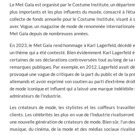
Le Met Gala est organisé par le Costume Institute, un départe
plus importants et les plus influents du musée, consacré à l'ét
collecte de fonds annuelle pour le Costume Institute, visant à
avec Vogue, un magazine de mode de renommée internationale, 
Met Gala depuis de nombreuses années.
En 2023, le Met Gala rend hommage à Karl Lagerfeld, décédé en 2
un thème qui a été contesté. Bien évidemment Karl Lagerfeld é
certaines de ses déclarations controversées tout au long de sa 
remarques publiques. Par exemple, en 2012, Lagerfeld avait déc
provoqué une vague de critiques de la part du public et de la pr
allemands et avoir exprimé son soutien au parti d'extrême droi
de mode iconique et influent qui a laissé une marque indélébile
admirateurs de l'industrie.
Les créateurs de mode, les stylistes et les coiffeurs travaill
clients. Les célébrités les plus en vue de l'industrie rivalisero
une nouvelle génération de créateurs de mode. Bien sûr, l'un des 
musique, du cinéma, de la mode et des médias sociaux rivaliser