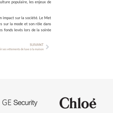
ulture populaire, les enjeux de
n impact sur la société. Le Met
es sur la mode et son rôle dans
s fonds levés lors de la soirée
SUIVANT
ir ses vêtements de luxe à la maison