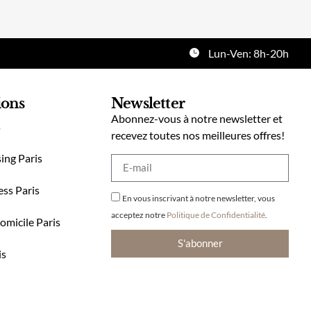
Lun-Ven: 8h-20h
ions
Newsletter
Abonnez-vous à notre newsletter et
s
recevez toutes nos meilleures offres!
ing Paris
ess Paris
En vous inscrivant à notre newsletter, vous
acceptez notre
Politique de Confidentialité
.
omicile Paris
S'abonner
is