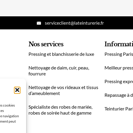
serviceclient@lateinturerie.fr
Nos services
Informat
Pressing et blanchisserie de luxe
Pressing Pari
Nettoyage de daim, cuir, peau,
Meilleur press
fourrure
Pressing expr
Nettoyage de vos rideaux et tissus
d’ameublement
Repassage à d
les cookies
Spécialiste des robes de mariée,
Teinturier Par
ces
robes de soirée haut de gamme
de navigation
tement peut