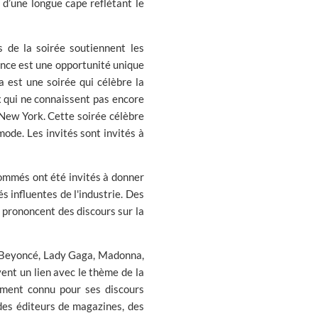
 d’une longue cape reflétant le
 de la soirée soutiennent les
ance est une opportunité unique
 est une soirée qui célèbre la
ux qui ne connaissent pas encore
New York. Cette soirée célèbre
mode. Les invités sont invités à
nommés ont été invités à donner
 influentes de l'industrie. Des
 prononcent des discours sur la
ue Beyoncé, Lady Gaga, Madonna,
nt un lien avec le thème de la
ement connu pour ses discours
 des éditeurs de magazines, des