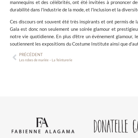
mannequins et des célébrités, ont été invitées à prononcer des
durabilité dans l'industrie de la mode, et l'inclusion et la diversi
Ces discours ont souvent été très inspirants et ont permis de l
Gala est donc non seulement une soirée glamour et prestigieuse
notre vie quotidienne. En plus d'être un événement glamour, l
soutiennent les expositions du Costume Institute ainsi que d'a
PRÉCÉDENT
Les robes de mariée – La Teinturerie