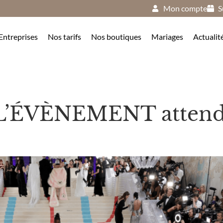
Mon compte
S
Entreprises
Nos tarifs
Nos boutiques
Mariages
Actualit
 L’ÉVÈNEMENT attend