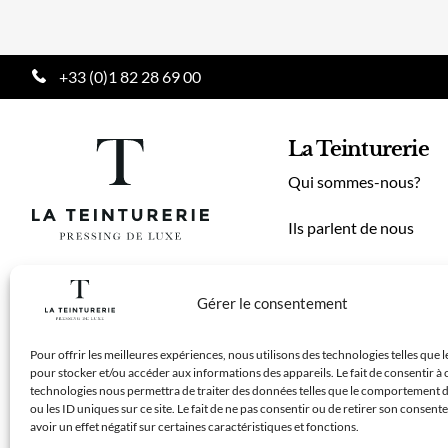
+33 (0)1 82 28 69 00
La Teinturerie
Qui sommes-nous?
Ils parlent de nous
Entreprises
Gérer le consentement
Nos tarifs
Pour offrir les meilleures expériences, nous utilisons des technologies telles que 
Recrutement
pour stocker et/ou accéder aux informations des appareils. Le fait de consentir à 
technologies nous permettra de traiter des données telles que le comportement 
ou les ID uniques sur ce site. Le fait de ne pas consentir ou de retirer son consen
Contact
avoir un effet négatif sur certaines caractéristiques et fonctions.