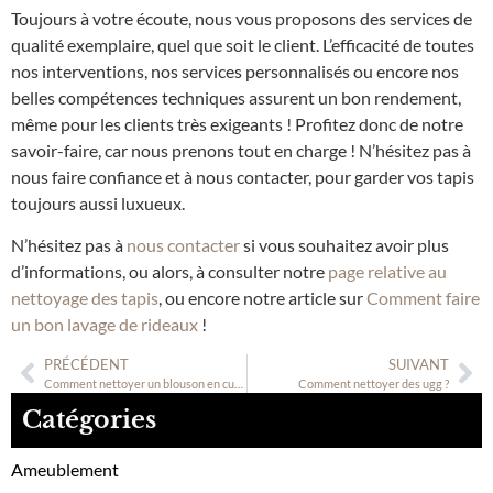
Toujours à votre écoute, nous vous proposons des services de
qualité exemplaire, quel que soit le client. L’efficacité de toutes
nos interventions, nos services personnalisés ou encore nos
belles compétences techniques assurent un bon rendement,
même pour les clients très exigeants ! Profitez donc de notre
savoir-faire, car nous prenons tout en charge ! N’hésitez pas à
nous faire confiance et à nous contacter, pour garder vos tapis
toujours aussi luxueux.
N’hésitez pas à
nous contacter
si vous souhaitez avoir plus
d’informations, ou alors, à consulter notre
page relative au
nettoyage des tapis
, ou encore notre article sur
Comment faire
un bon lavage de rideaux
!
PRÉCÉDENT
SUIVANT
Comment nettoyer un blouson en cuir ?
Comment nettoyer des ugg ?
Catégories
Ameublement