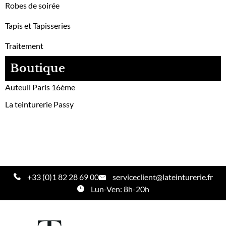
Robes de soirée
Tapis et Tapisseries
Traitement
Boutique
Auteuil Paris 16ème
La teinturerie Passy
+33 (0)1 82 28 69 00
serviceclient@lateinturerie.fr
Lun-Ven: 8h-20h