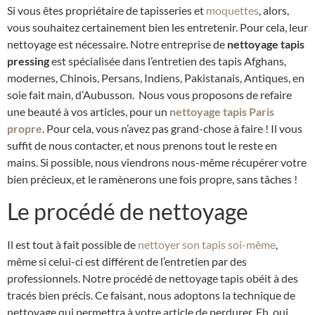
Si vous êtes propriétaire de tapisseries et
moquettes
, alors,
vous souhaitez certainement bien les entretenir. Pour cela, leur
nettoyage est nécessaire. Notre entreprise de
nettoyage tapis
pressing
est spécialisée dans l’entretien des tapis Afghans,
modernes, Chinois, Persans, Indiens, Pakistanais, Antiques, en
soie fait main, d’Aubusson. Nous vous proposons de refaire
une beauté à vos articles, pour un
nettoyage tapis Paris
propre
. Pour cela, vous n’avez pas grand-chose à faire ! Il vous
suffit de nous contacter, et nous prenons tout le reste en
mains. Si possible, nous viendrons nous-même récupérer votre
bien précieux, et le ramènerons une fois propre, sans tâches !
Le procédé de nettoyage
Il est tout à fait possible de
nettoyer son tapis soi-même
,
même si celui-ci est différent de l’entretien par des
professionnels. Notre procédé de nettoyage tapis
obéit à des
tracés bien précis. Ce faisant, nous adoptons la technique de
nettoyage qui permettra à votre article de perdurer. Eh, oui,