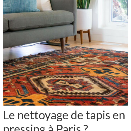
Le nettoyage de tapis en
pressing à Paris ?