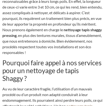
reconnaissables grâce à leurs longs poils. En effet, la longueur
de ceux-ci varie entre 3 et 10 cm, ce qui les rend, bien entendu,
assez compliqués à nettoyer, et délicats à aspirer. C’est
pourquoi, ils requièrent un traitement bien plus précis, en vue
de leur apporter la propreté en profondeur qu’ils méritent.
Nous prenons également en charge le
nettoyage tapis shaggy
pressing
, en plus des tentures murales, tissus d’ameublement,
que nous entretenons à domicile. Bien évidemment, nos
procédés respectent toutes vos installations et son éco
responsables !
Pourquoi faire appel à nos services
pour un nettoyage de tapis
Shaggy ?
Au vu de leur caractère fragile, l’utilisation d’un mauvais
procédé ou d’un produit non adapté conduirait à leur
endommagement. Ils pourraient ainsi perdre leurs poils, ce qui
affecterait leur côté esthétique. Un bon
nettoyage tapis