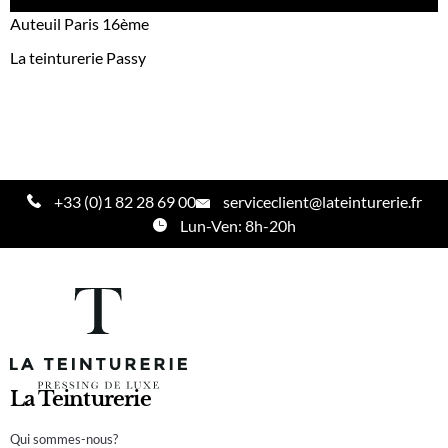
Auteuil Paris 16ème
La teinturerie Passy
+33 (0)1 82 28 69 00
serviceclient@lateinturerie.fr
Lun-Ven: 8h-20h
La Teinturerie
Qui sommes-nous?