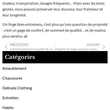
chaleur, transpiration, lavages fréquents… Mais avec les bons
gestes, vous pouvez préserver leur douceur, leur fraîcheur et
leur longévité.
Un linge bien entretenu, c’est plus qu’une question de propreté
: c’est un gage de confort, de sommeil de qualité… et de matins
plus sereins. 🌿
PRÉCÉDENT
SUIVANT
Comment préserver la qualité de vos draps et housses de couette pendant l’été ?
Préparer son linge avant les vacances : les bons gestes
Catégories
Ameublement
Chaussures
Delicate Clothing
Entretien
Habits