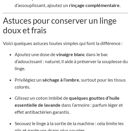
d’assouplissant, ajoutez un
rinçage complémentaire
.
Astuces pour conserver un linge
doux et frais
Voici quelques astuces toutes simples qui font la différence :
Ajoutez une dose de
vinaigre blanc
dans le bac
d’adoucissant : naturel, il aide à préserver la souplesse du
linge.
Privilégiez un
séchage à l’ombre
, surtout pour les tissus
colorés.
Glissez un coton imbibé de
quelques gouttes d’huile
essentielle de lavande
dans l’armoire : parfum léger et
effet antibactérien garantis.
Secouez le linge à la sortie de la machine : cela limite les
plis et garde vos draps plus souples.