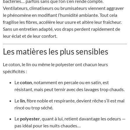
bactéries… parfois sans que l’on s’en rende compte.
Ventilateurs, climatiseurs ou brumisateurs viennent aggraver
le phénomène en modifiant l’humidité ambiante. Tout cela
fragilise les fibres, accélère leur usure et altère leur fraîcheur.
Sans un entretien adapté, vos draps perdent rapidement de
leur éclat et de leur confort.
Les matières les plus sensibles
Le coton, le lin ou même le polyester ont chacun leurs
spécificités :
Le
coton
, notamment en percale ou en satin, est
résistant, mais peut ternir avec des lavages trop chauds.
Le
lin
, fibre noble et respirante, devient rêche s’il est mal
rincé ou trop séché.
Le
polyester
, quant à lui, retient davantage les odeurs —
pas idéal pour les nuits chaudes…