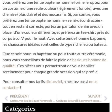
vous préférez une tenue bapteme homme formelle, optez pour
un costume d'une seule couleur (légèrement foncée), avec une
chemise (plus claire) et des mocassins. Si, par contre, vous
préférez une tenue bapteme homme « semi-décontractée »
tout en restant correcte, portez un pantalon denim avec un
blazer d'une couleur différente, et préférez un tee-shirt près du
corps à col V pour le haut. Avec cette tenue homme bapteme,
les chaussures idéales sont celles de type richelieu ou bateau.
Que ce soit pour un baptême ou pour toute autre cérémonie,
nous vous conseillons de faire le plein de
basiques homme de
qualité
! Ces pièces vous permettront de vous habiller
sereinement pour chaque grande occasion qui se profile.
Pour consulter nos tarifs
cliquez ici
, n'hésitez pas à
nous
contacter
!
PRÉCÉDENT
SUIVANT
Où trouver des basiques homme de qualité ?
Costume dépareillé, comment proceder ?
Catégories