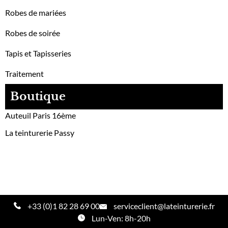
Robes de mariées
Robes de soirée
Tapis et Tapisseries
Traitement
Boutique
Auteuil Paris 16ème
La teinturerie Passy
+33 (0)1 82 28 69 00
serviceclient@lateinturerie.fr
Lun-Ven: 8h-20h