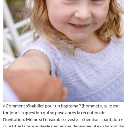
« Comment s'habiller pour un bapteme ? (homme) », telle est
toujours la question qui se pose après la réception de
l'invitation. Même si l'ensemble « veste – chemise – pantalon »
constitue la tenue idéale depuis des décennies, il existe tout de