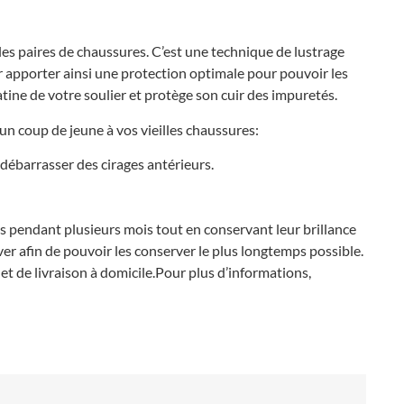
les paires de chaussures. C’est une technique de lustrage
r apporter ainsi une protection optimale pour pouvoir les
atine de votre soulier et protège son cuir des impuretés.
n coup de jeune à vos vieilles chaussures:
 débarrasser des cirages antérieurs.
s pendant plusieurs mois tout en conservant leur brillance
ver afin de pouvoir les conserver le plus longtemps possible.
 de livraison à domicile.Pour plus d’informations,