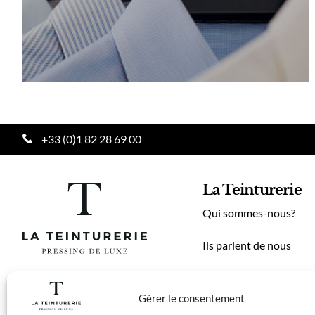
+33 (0)1 82 28 69 00
La Teinturerie
Qui sommes-nous?
Ils parlent de nous
Entreprises
Gérer le consentement
Nos tarifs