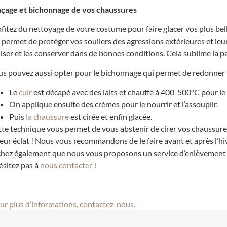
açage et bichonnage de vos chaussures
fitez du nettoyage de votre costume pour faire glacer vos plus bel
 permet de protéger vos souliers des agressions extérieures et leu
liser et les conserver dans de bonnes conditions. Cela sublime la p
s pouvez aussi opter pour le bichonnage qui permet de redonner u
Le
cuir
est décapé avec des laits et chauffé à 400-500°C pour le
On applique ensuite des crèmes pour le nourrir et l’assouplir.
Puis
la chaussure
est cirée et enfin glacée.
te technique vous permet de vous abstenir de cirer vos chaussure
leur éclat ! Nous vous recommandons de le faire avant et après l’hi
hez également que nous vous proposons un service d’enlèvement et
ésitez pas à
nous contacter
!
r plus d’informations, contactez-nous.