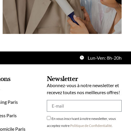
Lun-Ven: 8h-20h
ions
Newsletter
Abonnez-vous à notre newsletter et
s
recevez toutes nos meilleures offres!
ing Paris
ess Paris
En vous inscrivant à notre newsletter, vous
acceptez notre
Politique de Confidentialité
.
omicile Paris