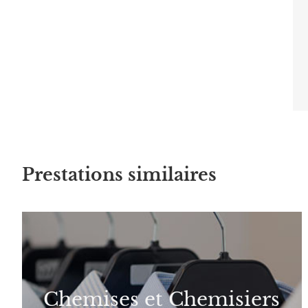
Prestations similaires
Chemises et Chemisiers