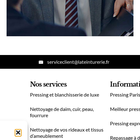
serviceclient@lateinturerie.fr
Nos services
Informat
Pressing et blanchisserie de luxe
Pressing Pari
Nettoyage de daim, cuir, peau,
Meilleur press
fourrure
Pressing expr
Nettoyage de vos rideaux et tissus
d’ameublement
Repassage à d