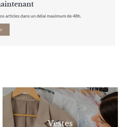
intenant
os articles dans un délai maximum de 48h.
r
Vestes